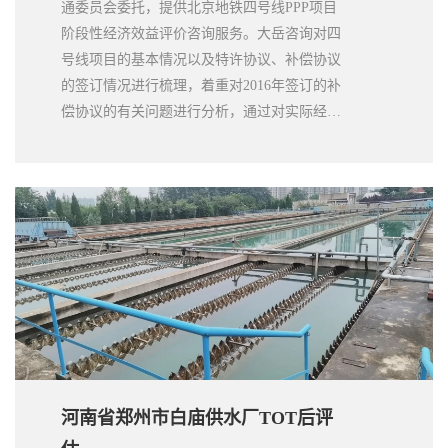
通委员会委托，提供北京地铁四号线PPP项目
阶段性经济效益评价咨询服务。大岳咨询对四
号线项目的基本情况以及特许协议、补偿协议
的签订情况进行梳理，着重对2016年签订的补
偿协议的有关问题进行分析，通过对实际经营
数据进行核查、对全生命周期收益水平进行测
算，检验项目目前的收益水平是否合理，为下
次补充协议的签订提供支撑。项目成果得到了
北京市交通委员会、北京市财政局的书面高度
肯定。
河南省郑州市白庙供水厂TOT后评