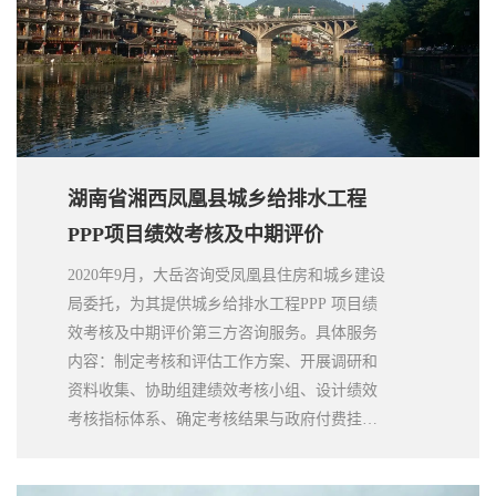
存在的不合理、不合规、存在风险情况或推进
困难的原因等进行分析。
湖南省湘西凤凰县城乡给排水工程
PPP项目绩效考核及中期评价
2020年9月，大岳咨询受凤凰县住房和城乡建设
局委托，为其提供城乡给排水工程PPP 项目绩
效考核及中期评价第三方咨询服务。具体服务
内容：制定考核和评估工作方案、开展调研和
资料收集、协助组建绩效考核小组、设计绩效
考核指标体系、确定考核结果与政府付费挂钩
方式、编制考核预报告、协助组织考核会议、
提交绩效考核报告和中期报告，并就绩效考核