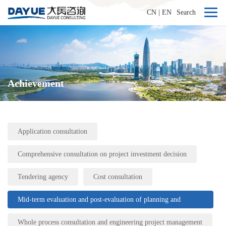
CN
|
EN
Search
Achievement
Application consultation
Comprehensive consultation on project investment decision
Tendering agency
Cost consultation
Mid-term evaluation and post-evaluation of planning and
engineering projects
Whole process consultation and engineering project management