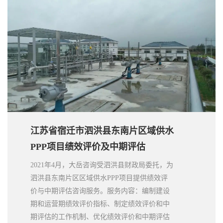
和中期评估发现的项目问题跟进整改和完善。
江苏省宿迁市泗洪县东南片区域供水
PPP项目绩效评价及中期评估
2021年4月，大岳咨询受泗洪县财政局委托，为
泗洪县东南片区区域供水PPP项目提供绩效评
价与中期评估咨询服务。服务内容：编制建设
期和运营期绩效评价指标、制定绩效评价和中
期评估的工作机制、优化绩效评价和中期评估