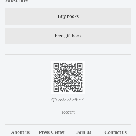
Subscribe
Buy books
Free gift book
QR code of official
account
About us
Press Center
Join us
Contact us