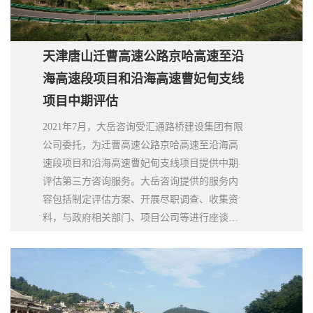
天津唐山迁曹高速公路京哈高速至沿
海高速段项目和沿海高速曹妃甸支线
项目中期评估
2021年7月，大岳咨询受汇通路桥建设集团有限
公司委托，为迁曹高速公路京哈高速至沿海高
速段项目和沿海高速曹妃甸支线项目提供中期
评估第三方咨询服务。大岳咨询提供的服务内
容包括制定评估方案、开展尽职调查、收集资
料，与政府相关部门、项目公司等进行座谈，
全面了解项目情况、编制项目中期评估报告。
对项目实施的合法合规性、是否符合行业政策
法规、是否符合行业惯例、项目合同权利义务
是否对等、项目合同执行情况、项目实施可持
续性等方面进行全面综合评估，对项目实施中