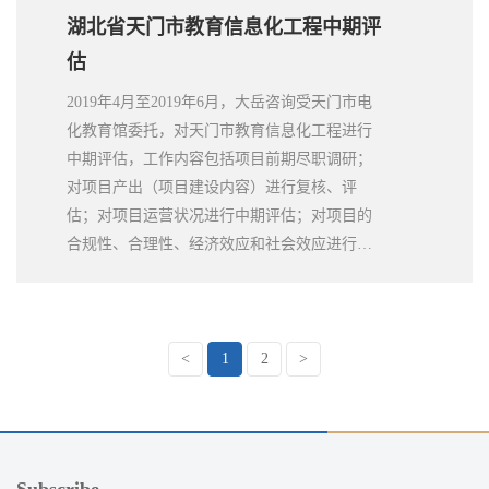
湖北省天门市教育信息化工程中期评
估
2019年4月至2019年6月，大岳咨询受天门市电
化教育馆委托，对天门市教育信息化工程进行
中期评估，工作内容包括项目前期尽职调研；
对项目产出（项目建设内容）进行复核、评
估；对项目运营状况进行中期评估；对项目的
合规性、合理性、经济效应和社会效应进行中
期评估；对项目合同进行审核、评估，并根据
实际运营状况对后期合作提出修改意见或建
议。
<
1
2
>