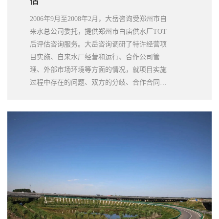
估
2006年9月至2008年2月，大岳咨询受郑州市自
来水总公司委托，提供郑州市白庙供水厂TOT
后评估咨询服务。大岳咨询调研了特许经营项
目实施、自来水厂经营和运行、合作公司管
理、外部市场环境等方面的情况，就项目实施
过程中存在的问题、双方的分歧、合作合同中
的约定和问题等提出了分析意见和建议，形成
项目评估报告。